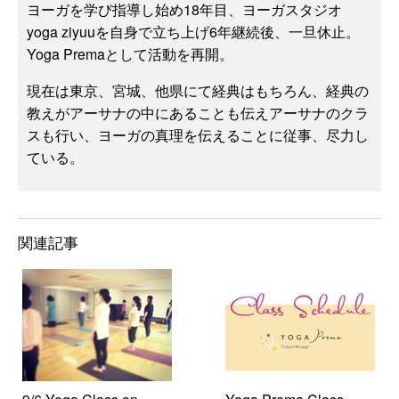
ヨーガを学び指導し始め18年目、ヨーガスタジオ
yoga ziyuuを自身で立ち上げ6年継続後、一旦休止。
Yoga Premaとして活動を再開。
現在は東京、宮城、他県にて経典はもちろん、経典の
教えがアーサナの中にあることも伝えアーサナのクラ
スも行い、ヨーガの真理を伝えることに従事、尽力し
ている。
関連記事