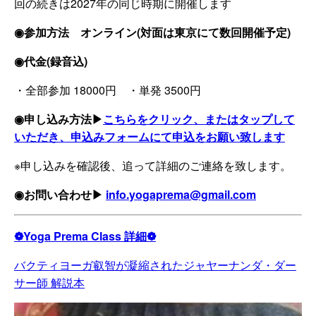
回の続きは2027年の同じ時期に開催します
◉参加方法 オンライン(対面は東京にて数回開催予定)
◉代金(録音込)
・全部参加 18000円 ・単発 3500円
◉申し込み方法▶
こちらをクリック、またはタップして
いただき、申込みフォームにて申込をお願い致します
※申し込みを確認後、追って詳細のご連絡を致します。
◉お問い合わせ▶
info.yogaprema@gmail.com
❁Yoga Prema Class 詳細❁
バクティヨーガ叡智が凝縮されたジャヤーナンダ・ダー
サー師 解説本