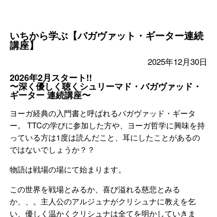
いちから学ぶ【バガヴァット・ギーター連続
講座】
2025年12月30日
2026年2月スタート!!
〜深く優しく聴くシュリーマド・バガヴァッド・
ギーター 連続講座〜
ヨーガ経典の入門書と呼ばれるバガヴァッド・ギータ
ー。 TTCの学びに参加した方や、ヨーガ哲学に興味を持
っている方は1度は読んだこと、耳にしたことがあるの
ではないでしょうか？？
物語は戦場の場にて始まります。
この世界を戦場とみるか、喜び溢れる慈悲とみる
か、、。主人公のアルジュナがクリシュナに教えを乞
い、優しく温かくクリシュナは全てを明かしていきま