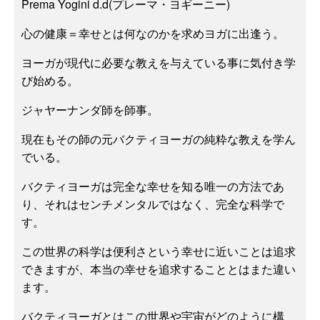
Prema Yogini d.d(プレーマ・ヨギーニー)
心の健康＝幸せとは何なのかを求めヨガに出逢う。
ヨーガが現代に必要な教えを与えている事に気付き学
び始める。
ジャヤーナンダ師を師事。
現在もその師の元バクティヨーガの純粋な教えを学ん
でいる。
バクティヨーガは完全な幸せを知る唯一の方法であ
り、それはセンチメンタルではなく、完全な科学で
す。
この世界の科学は便利さという幸せに近いことは追求
できますが、本当の幸せを追求することとはまた違い
ます。
バクティヨーガとはこの世界や宇宙がどのように構