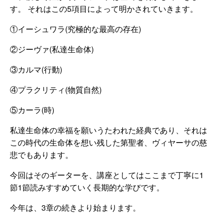
す。 それはこの5項目によって明かされていきます。
①イーシュワラ(究極的な最高の存在)
②ジーヴァ(私達生命体)
③カルマ(行動)
④プラクリティ(物質自然)
⑤カーラ(時)
私達生命体の幸福を願いうたわれた経典であり、それは
この時代の生命体を想い残した第聖者、ヴィヤーサの慈
悲でもあります。
今回はそのギーターを、講座としてはここまで丁寧に1
節1節読みすすめていく長期的な学びです。
今年は、3章の続きより始まります。