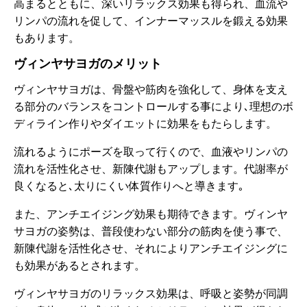
高まるとともに、深いリラックス効果も得られ、血流や
リンパの流れを促して、インナーマッスルを鍛える効果
もあります。
ヴィンヤサヨガのメリット
ヴィンヤサヨガは、骨盤や筋肉を強化して、身体を支え
る部分のバランスをコントロールする事により､理想のボ
ディライン作りやダイエットに効果をもたらします。
流れるようにポーズを取って行くので、血液やリンパの
流れを活性化させ、新陳代謝もアップします。代謝率が
良くなると､太りにくい体質作りへと導きます｡
また、アンチエイジング効果も期待できます。ヴィンヤ
サヨガの姿勢は、普段使わない部分の筋肉を使う事で、
新陳代謝を活性化させ、それによりアンチエイジングに
も効果があるとされます。
ヴィンヤサヨガのリラックス効果は、呼吸と姿勢が同調