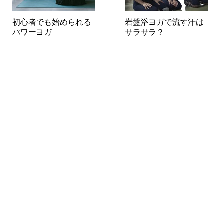
初心者でも始められる
岩盤浴ヨガで流す汗は
パワーヨガ
サラサラ？