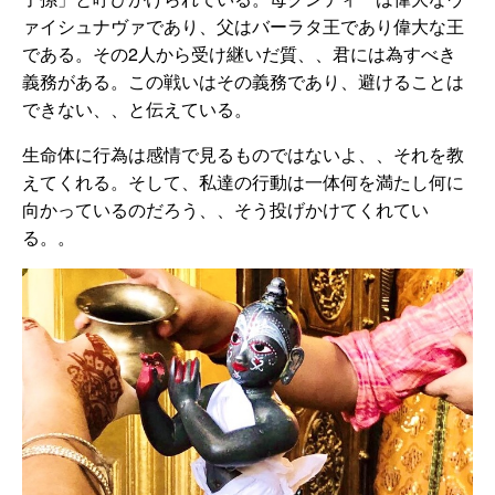
ァイシュナヴァであり、父はバーラタ王であり偉大な王
である。その2人から受け継いだ質、、君には為すべき
義務がある。この戦いはその義務であり、避けることは
できない、、と伝えている。
生命体に行為は感情で見るものではないよ、、それを教
えてくれる。そして、私達の行動は一体何を満たし何に
向かっているのだろう、、そう投げかけてくれてい
る。。