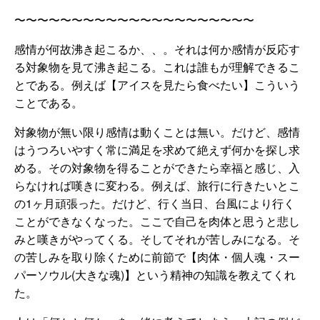
〜〜〜〜〜〜〜〜〜〜〜〜〜〜〜〜〜〜〜〜〜
感情が何故沸き起こるか、、。それは何か感情が反応す
る対象物を見て沸き起こる。これは誰もが理解できるこ
とである。例えば【アイスを見たら食べたい】こういう
ことである。
対象物が無い限り感情は動くことは無い。だけど、感情
はうつろいやすく常に満足を求めて絶えず何かを探し求
める。その対象物を得ることができたら幸福と感じ、入
らなければ嘆きに変わる。例えば、旅行に行きたいとこ
の1ヶ月頑張った。だけど、行く当日、台風により行く
ことができなくなった。ここで自己を肉体と思うと悲し
みと嘆きがやってくる。そしてそれが苦しみになる。そ
の苦しみを取り除くために前節で【肉体・個人魂・スー
パーソウル(大きな魂)】という精神の知識を教えてくれ
た。