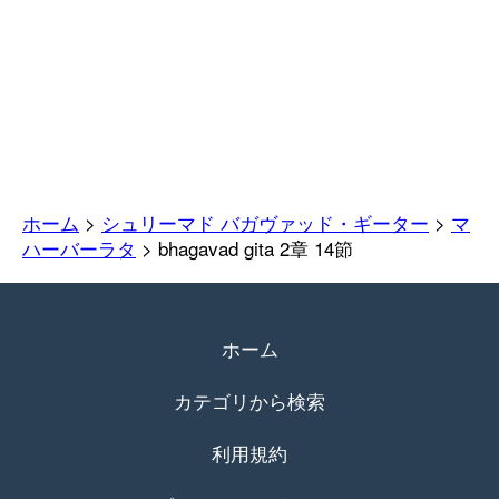
ホーム
>
シュリーマド バガヴァッド・ギーター
>
マ
ハーバーラタ
> bhagavad gita 2章 14節
ホーム
カテゴリから検索
利用規約