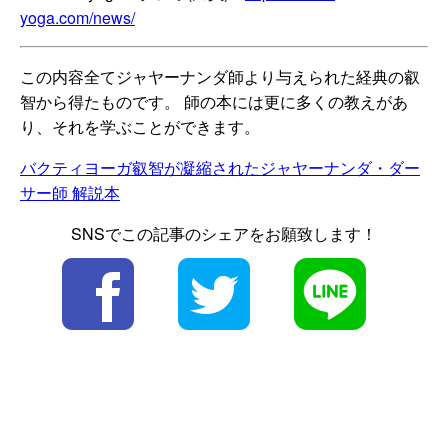
yoga.com/news/
この内容全てジャヤーナンダ師より与えられた経典の叡
智から得たものです。 師の本には更に多くの教えがあ
り、それを学ぶことができます。
バクティヨーガ叡智が凝縮されたジャヤーナンダ・ダー
サー師 解説本
SNSでこの記事のシェアをお願致します！