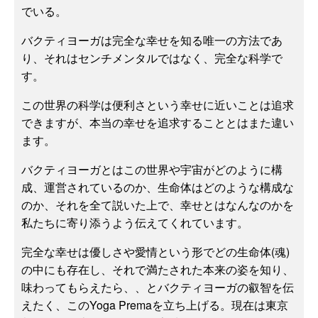
でいる。
バクティヨーガは完全な幸せを知る唯一の方法であ
り、それはセンチメンタルではなく、完全な科学で
す。
この世界の科学は便利さという幸せに近いことは追求
できますが、本当の幸せを追求することとはまた違い
ます。
バクティヨーガとはこの世界や宇宙がどのように構
成、運営されているのか、生命体はどのような構成な
のか、それを全て説いた上で、幸せとはなんなのかを
私たちに寄り添うよう伝えてくれています。
完全な幸せは優しさや愛情という形でどの生命体(魂)
の中にも存在し、それで満たされた本来の姿を知り、
味わってもらえたら、、とバクティヨーガの叡智を伝
えたく、このYoga Premaを立ち上げる。現在は東京