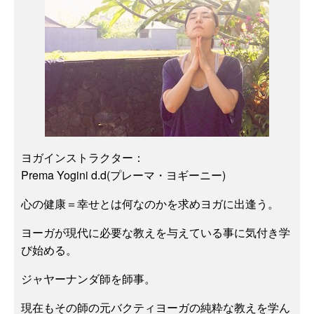
ヨガインストラクター：
Prema Yogini d.d(プレーマ・ヨギーニー)
心の健康＝幸せとは何なのかを求めヨガに出逢う。
ヨーガが現代に必要な教えを与えている事に気付き学
び始める。
ジャヤーナンダ師を師事。
現在もその師の元バクティヨーガの純粋な教えを学ん