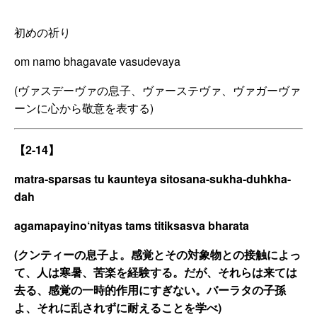
初めの祈り
om namo bhagavate vasudevaya
(ヴァスデーヴァの息子、ヴァーステヴァ、ヴァガーヴァ
ーンに心から敬意を表する)
【2-14】
matra-sparsas tu kaunteya sitosana-sukha-duhkha-
dah
agamapayino‘nityas tams titiksasva bharata
(クンティーの息子よ。感覚とその対象物との接触によっ
て、人は寒暑、苦楽を経験する。だが、それらは来ては
去る、感覚の一時的作用にすぎない。バーラタの子孫
よ、それに乱されずに耐えることを学べ)