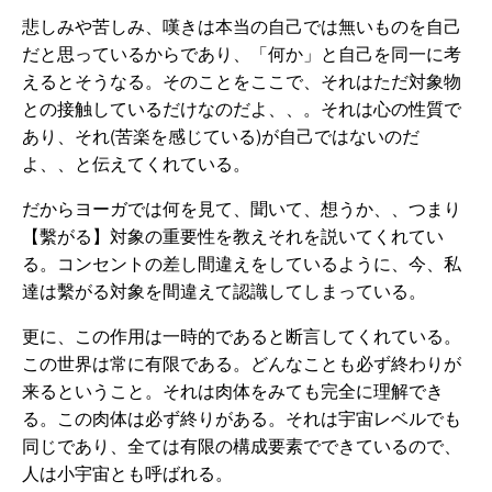
悲しみや苦しみ、嘆きは本当の自己では無いものを自己
だと思っているからであり、「何か」と自己を同一に考
えるとそうなる。そのことをここで、それはただ対象物
との接触しているだけなのだよ、、。それは心の性質で
あり、それ(苦楽を感じている)が自己ではないのだ
よ、、と伝えてくれている。
だからヨーガでは何を見て、聞いて、想うか、、つまり
【繫がる】対象の重要性を教えそれを説いてくれてい
る。コンセントの差し間違えをしているように、今、私
達は繫がる対象を間違えて認識してしまっている。
更に、この作用は一時的であると断言してくれている。
この世界は常に有限である。どんなことも必ず終わりが
来るということ。それは肉体をみても完全に理解でき
る。この肉体は必ず終りがある。それは宇宙レベルでも
同じであり、全ては有限の構成要素でできているので、
人は小宇宙とも呼ばれる。